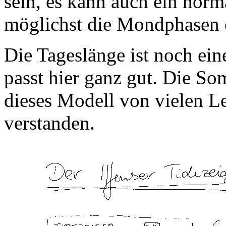
sein, es kann auch ein norm
möglichst die Mondphasen e
Die Tageslänge ist noch eine
passt hier ganz gut. Die S
dieses Modell von vielen Le
verstanden.