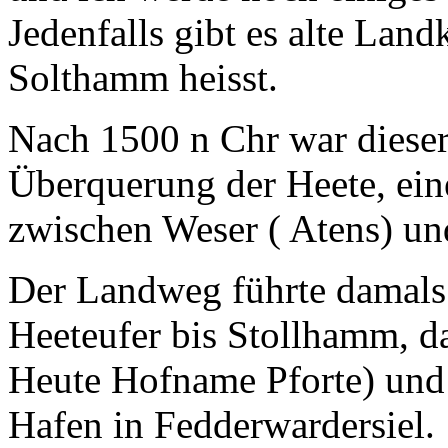
Jedenfalls gibt es alte Lan
Solthamm heisst.
Nach 1500 n Chr war dieser
Überquerung der Heete, ein
zwischen Weser ( Atens) u
Der Landweg führte damals
Heeteufer bis Stollhamm, da
Heute Hofname Pforte) und
Hafen in Fedderwardersiel.