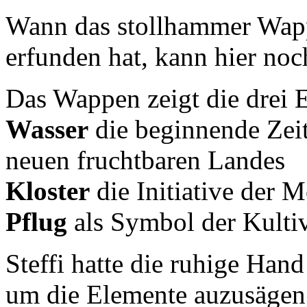
Wann das stollhammer Wappe
erfunden hat, kann hier no
Das Wappen zeigt die drei 
Wasser
die beginnende Zei
neuen fruchtbaren Landes
Kloster
die Initiative der 
Pflug
als Symbol der Kulti
Steffi hatte die ruhige Han
um die Elemente auzusägen