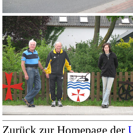
Zurück zur Homepage der
U