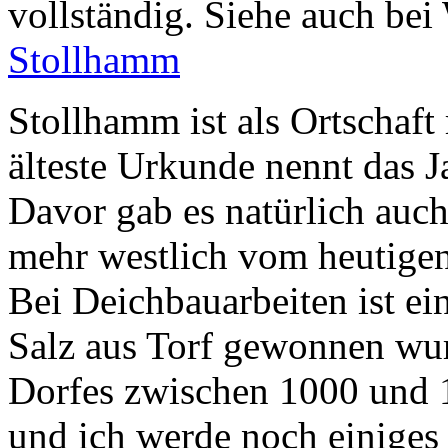
vollständig. Siehe auch be
Stollhamm
Stollhamm ist als Ortschaft 
älteste Urkunde nennt das J
Davor gab es natürlich auch
mehr westlich vom heutige
Bei Deichbauarbeiten ist e
Salz aus Torf gewonnen wur
Dorfes zwischen 1000 und 1
und ich werde noch einiges