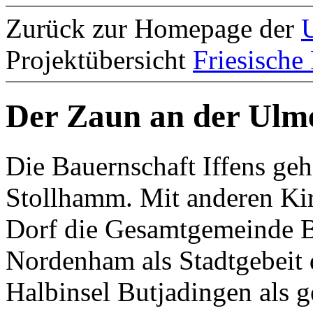
Zurück zur Homepage der
U
Projektübersicht
Friesische
Der Zaun an der Ulme
Die Bauernschaft Iffens ge
Stollhamm. Mit anderen Kir
Dorf die Gesamtgemeinde B
Nordenham als Stadtgebeit 
Halbinsel Butjadingen als 