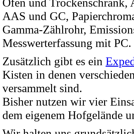
Ofen und Trockenschrank, 
AAS und GC, Papierchroma
Gamma-Zählrohr, Emissions
Messwerterfassung mit PC.
Zusätzlich gibt es ein
Exped
Kisten in denen verschiede
versammelt sind.
Bisher nutzen wir vier Einsa
dem eigenem Hofgelände un
Wir halten uns grundsätzlic