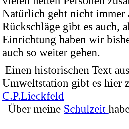
vielen netten Personen zus
Natürlich geht nicht immer a
Rückschläge gibt es auch, ab
Einrichtung haben wir bisher
auch so weiter gehen.
Einen historischen Text au
Umweltstation gibt es hier 
C.P.Lieckfeld
Über meine
Schulzeit
habe