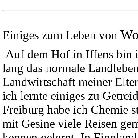
Wo
Einiges zum Leben von
Auf dem Hof in Iffens bin 
lang das normale Landlebe
Landwirtschaft meiner Elte
ich lernte einiges zu Getre
Freiburg habe ich Chemie st
mit Gesine viele Reisen gem
kennen gelernt. In Finnland