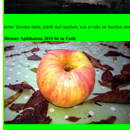
keine Termine mehr, jedeR darf machen, was er oder sie machen möc
Iffenser Apfelsaison 2019 ist zu Ende