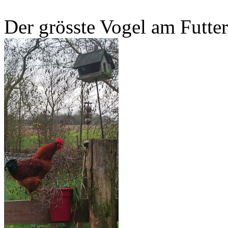
Der grösste Vogel am Futte