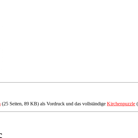
h
(25 Seiten, 89 KB) als Vordruck und das vollständige
Kirchenpuzzle
(
c