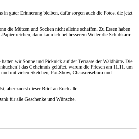
in guter Erinnerung bleiben, dafür sorgen auch die Fotos, die jetzt
nn die Mützen und Socken nicht alleine schaffen. Zu Essen haben
-Papier reichen, dann kann ich bei besserem Wetter die Schubkarre
 hatten wir Sonne und Picknick auf der Terrasse der Waldhütte. Die
nkuchen!) das Geheimnis gelüftet, warum die Friesen am 11.11. um
uf und mit vielen Sketchen, Poi-Show, Chaosreisebüro und
 aber zuerst dieser Brief an Euch alle.
n Dank für alle Geschenke und Wünsche.