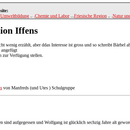
site:
.
Umweltbildung
.. .
Chemie und Labor
...
Friesische Region
.. .
Natur un
ion Iffens
echt wenig erzählt, aber ddas Interesse ist gross und so schreibt Bärbel
 angefügt
n zur Verfügung stellen.
s
von Manfreds (und Utes ) Schulgruppe
en sind aufgegessen und Wolfgang ist glücklich sechzig Jahre alt gewor