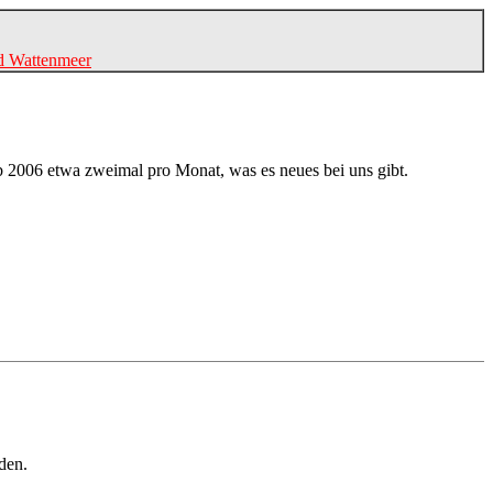
d Wattenmeer
 ab 2006 etwa zweimal pro Monat, was es neues bei uns gibt.
den.