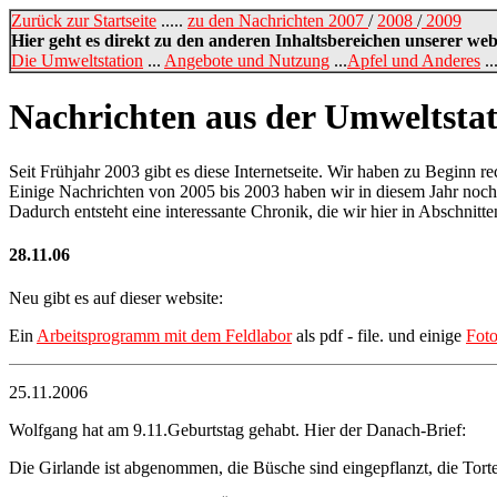
Zurück zur Startseite
.....
zu den Nachrichten 2007
/
2008
/
2009
Hier geht es direkt zu den anderen Inhaltsbereichen unserer web
Die Umweltstation
...
Angebote und Nutzung
...
Apfel und Anderes
..
Nachrichten aus der Umweltstat
Seit Frühjahr 2003 gibt es diese Internetseite. Wir haben zu Beginn r
Einige Nachrichten von 2005 bis 2003 haben wir in diesem Jahr noch
Dadurch entsteht eine interessante Chronik, die wir hier in Abschnitte
28.11.06
Neu gibt es auf dieser website:
Ein
Arbeitsprogramm mit dem Feldlabor
als pdf - file. und einige
Foto
25.11.2006
Wolfgang hat am 9.11.Geburtstag gehabt. Hier der Danach-Brief:
Die Girlande ist abgenommen, die Büsche sind eingepflanzt, die Tort