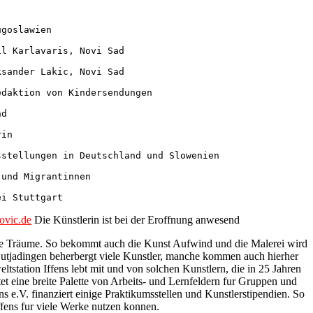
goslawien

l Karlavaris, Novi Sad

sander Lakic, Novi Sad

daktion von Kindersendungen

d

in

stellungen in Deutschland und Slowenien

und Migrantinnen

vic.de
Die Künstlerin ist bei der Eroffnung anwesend
ie Träume. So bekommt auch die Kunst Aufwind und die Malerei wird
 Butjadingen beherbergt viele Kunstler, manche kommen auch hierher
tstation Iffens lebt mit und von solchen Kunstlern, die in 25 Jahren
et eine breite Palette von Arbeits- und Lernfeldern fur Gruppen und
s e.V. finanziert einige Praktikumsstellen und Kunstlerstipendien. So
ffens fur viele Werke nutzen konnen.