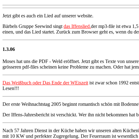
Jetzt gibt es auch ein Lied auf unserer website.
Bärbels Gruppe Seewind singt
das Iffenslied.
der mp3-file ist etwa 1,
einen, und das Lied startet. Zurück zum Browser geht es, wenn du den
1.3.06
Moses hat uns die PDF - Weld eröffnet. Jetzt gibt es Texte von unserer 
grösseren pdf-files scheinen keine Probleme zu machen. Oder hat jem
Das Weißbuch oder Das Ende der WEiszeit
ist zwar schon 1992 entst
Lesen!!!
Der erste Weihnachtstag 2005 beginnt romantisch schön mit Bodenneb
Der Iffens-Jahresbericht ist verschickt. Wer ihn nicht bekommen hat b
Nach 57 Jahren Dienst in der Küche haben wir unseren alten Küchenh
mit 10 KW und perfekter Zugregelung. Der Feuerraum ist wesentlich 